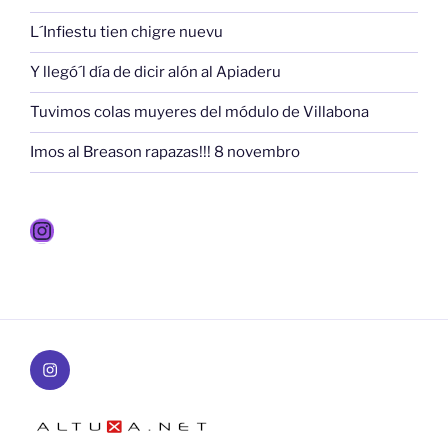
L´Infiestu tien chigre nuevu
Y llegó´l día de dicir alón al Apiaderu
Tuvimos colas muyeres del módulo de Villabona
Imos al Breason rapazas!!! 8 novembro
Instagram
Instagram