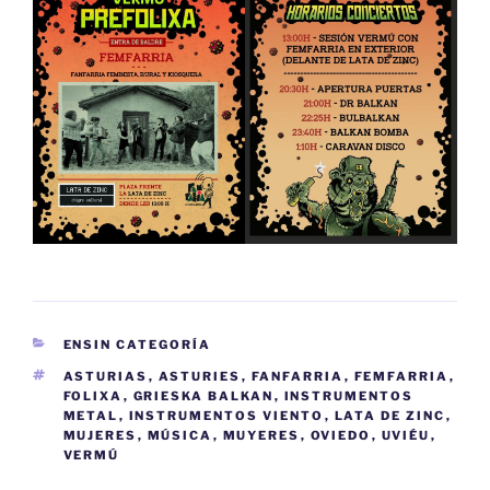
CATEGORÍES
ENSIN CATEGORÍA
ETIQUETES
ASTURIAS
,
ASTURIES
,
FANFARRIA
,
FEMFARRIA
,
FOLIXA
,
GRIESKA BALKAN
,
INSTRUMENTOS
METAL
,
INSTRUMENTOS VIENTO
,
LATA DE ZINC
,
MUJERES
,
MÚSICA
,
MUYERES
,
OVIEDO
,
UVIÉU
,
VERMÚ