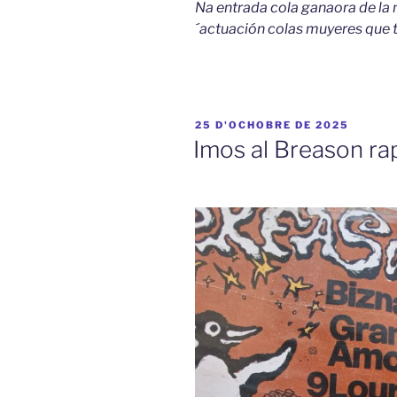
Na entrada cola ganaora de la nu
´actuación colas muyeres que 
ESPUBLIZÁU
25 D'OCHOBRE DE 2025
EN
Imos al Breason ra