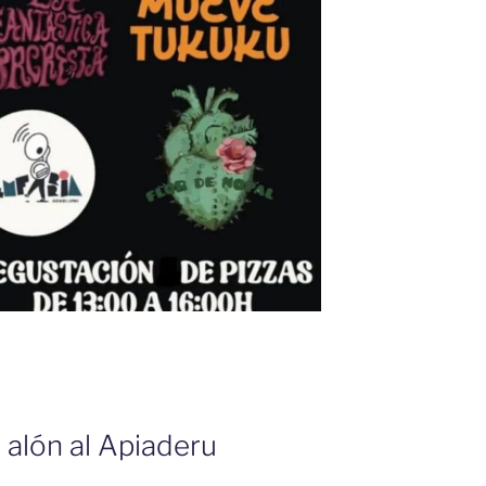
ir alón al Apiaderu