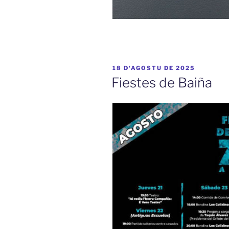
ESPUBLIZÁU
18 D'AGOSTU DE 2025
EN
Fiestes de Baiña