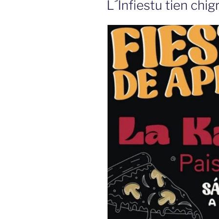
L´Infiestu tien chi