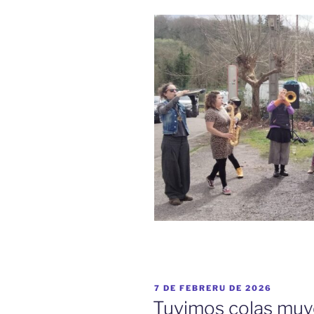
ESPUBLIZÁU
7 DE FEBRERU DE 2026
EN
Tuvimos colas muy