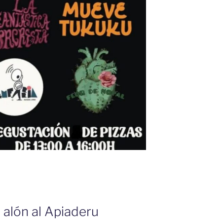
ir alón al Apiaderu