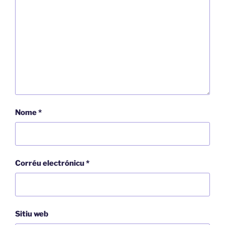
Nome
*
Corréu electrónicu
*
Sitiu web