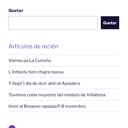
Guetar
Guetar
Artículos de recién
Vamos pa La Cuireño
L´Infiestu tien chigre nuevu
Y llegó´l día de dicir alón al Apiaderu
Tuvimos colas muyeres del módulo de Villabona
Imos al Breason rapazas!!! 8 novembro