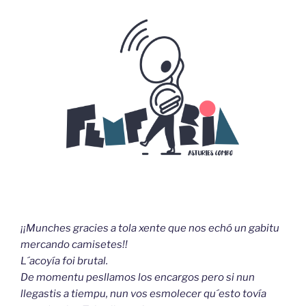
¡¡Munches gracies a tola xente que nos echó un gabitu
mercando camisetes!!
L´acoyía foi brutal.
De momentu pesllamos los encargos pero si nun
llegastis a tiempu, nun vos esmolecer qu´esto tovía