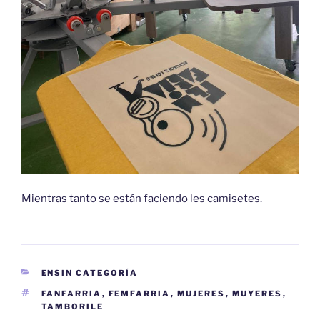
Mientras tanto se están faciendo les camisetes.
CATEGORÍES
ENSIN CATEGORÍA
ETIQUETES
FANFARRIA
,
FEMFARRIA
,
MUJERES
,
MUYERES
,
TAMBORILE