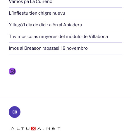
Vamos pa La Cuireño
L´Infiestu tien chigre nuevu
Y llegó´l día de dicir alón al Apiaderu
Tuvimos colas muyeres del módulo de Villabona
Imos al Breason rapazas!!! 8 novembro
Instagram
Instagram