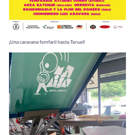
¡Una caravana femfaril hasta Teruel!