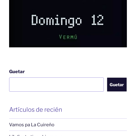
Guetar
Guetar
Artículos de recién
Vamos pa La Cuireño