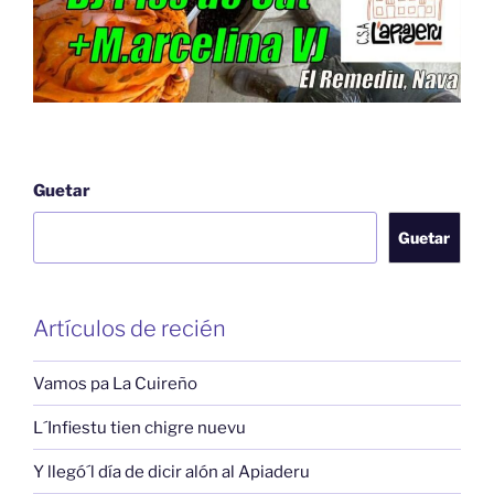
Guetar
Guetar
Artículos de recién
Vamos pa La Cuireño
L´Infiestu tien chigre nuevu
Y llegó´l día de dicir alón al Apiaderu