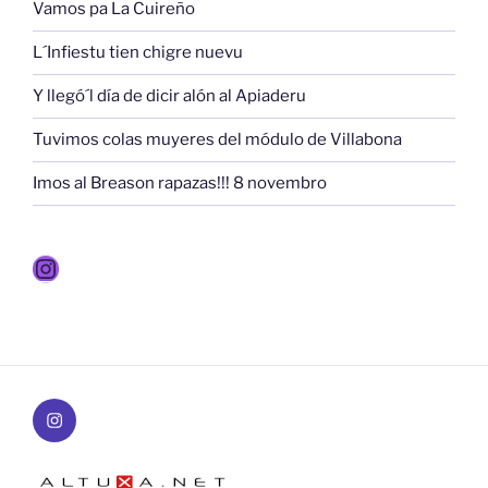
Vamos pa La Cuireño
L´Infiestu tien chigre nuevu
Y llegó´l día de dicir alón al Apiaderu
Tuvimos colas muyeres del módulo de Villabona
Imos al Breason rapazas!!! 8 novembro
Instagram
Instagram