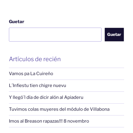
Guetar
Guetar
Artículos de recién
Vamos pa La Cuireño
L´Infiestu tien chigre nuevu
Y llegó´l día de dicir alón al Apiaderu
Tuvimos colas muyeres del módulo de Villabona
Imos al Breason rapazas!!! 8 novembro