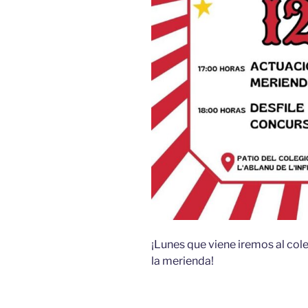
¡Lunes que viene iremos al cole
la merienda!