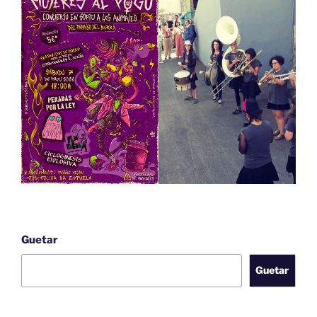
Guetar
Guetar