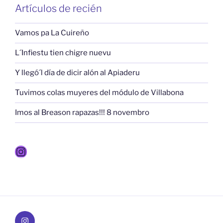
Artículos de recién
Vamos pa La Cuireño
L´Infiestu tien chigre nuevu
Y llegó´l día de dicir alón al Apiaderu
Tuvimos colas muyeres del módulo de Villabona
Imos al Breason rapazas!!! 8 novembro
Instagram
Instagram